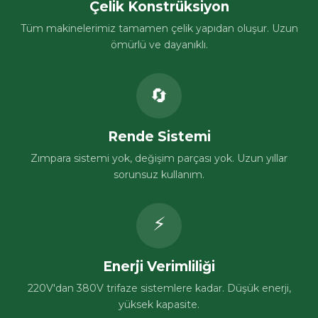
Çelik Konstrüksiyon
Tüm makinelerimiz tamamen çelik yapıdan oluşur. Uzun
ömürlü ve dayanıklı.
🔄
Rende Sistemi
Zımpara sistemi yok, değişim parçası yok. Uzun yıllar
sorunsuz kullanım.
⚡
Enerji Verimliliği
220V'dan 380V trifaze sistemlere kadar. Düşük enerji,
yüksek kapasite.