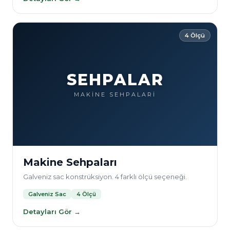
4 Ölçü
SEHPALAR
MAKİNE SEHPALARİ
Makine Sehpaları
Galveniz sac konstrüksiyon. 4 farklı ölçü seçeneği.
Galveniz Sac
4 Ölçü
Detayları Gör →