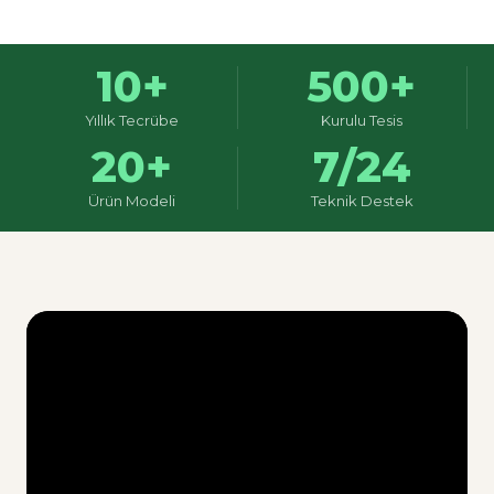
10+
500+
Yıllık Tecrübe
Kurulu Tesis
20+
7/24
Ürün Modeli
Teknik Destek