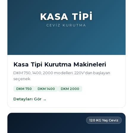
KASA TİPİ
CEVİZ KURUTMA
Kasa Tipi Kurutma Makineleri
DKM 750, 1400, 2000 modelleri. 220V'dan başlayan
seçenek.
DKM 750
DKM 1400
DKM 2000
Detayları Gör →
120 KG Yaş Ceviz