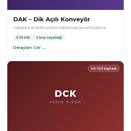
DAK – Dik Açılı Konveyör
Yüksek kot farklı üretim hatlarında güvenli taşıma.
0.55 kW
4 boy seçeneği
Detayları Gör →
40–120 kg/saat
DCK
KONİK KIRMA