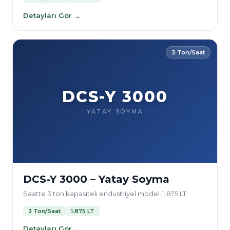
Detayları Gör →
3 Ton/Saat
DCS-Y 3000
YATAY SOYMA
DCS-Y 3000 – Yatay Soyma
Saatte 3 ton kapasiteli endüstriyel model. 1.875 LT.
3 Ton/Saat
1.875 LT
Detayları Gör →