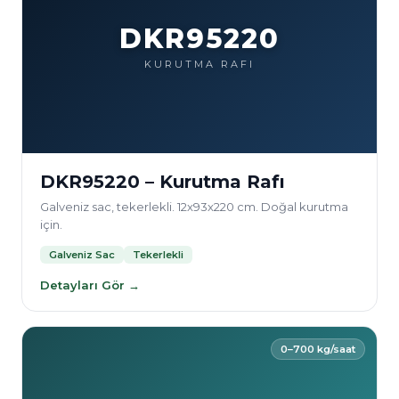
DKR95220
KURUTMA RAFI
DKR95220 – Kurutma Rafı
Galveniz sac, tekerlekli. 12x93x220 cm. Doğal kurutma
için.
Galveniz Sac
Tekerlekli
Detayları Gör →
0–700 kg/saat