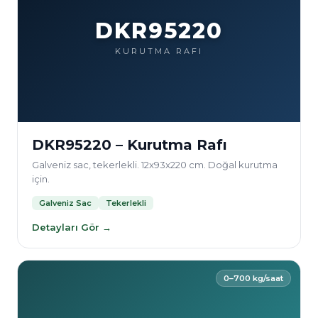
DKR95220
KURUTMA RAFI
DKR95220 – Kurutma Rafı
Galveniz sac, tekerlekli. 12x93x220 cm. Doğal kurutma
için.
Galveniz Sac
Tekerlekli
Detayları Gör →
0–700 kg/saat