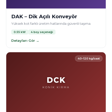
DAK – Dik Açılı Konveyör
Yüksek kot farklı üretim hatlarında güvenli taşıma.
0.55 kW
4 boy seçeneği
Detayları Gör →
40–120 kg/saat
DCK
KONİK KIRMA