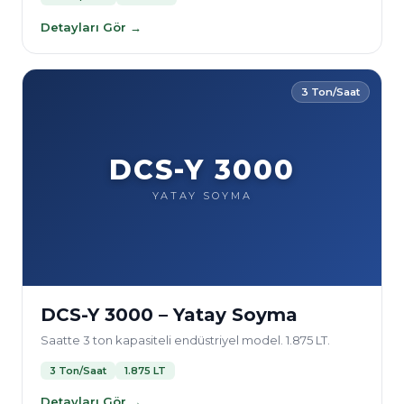
Detayları Gör →
3 Ton/Saat
DCS-Y 3000
YATAY SOYMA
DCS-Y 3000 – Yatay Soyma
Saatte 3 ton kapasiteli endüstriyel model. 1.875 LT.
3 Ton/Saat
1.875 LT
Detayları Gör →