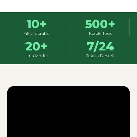
10+
500+
Yıllık Tecrübe
Kurulu Tesis
20+
7/24
Ürün Modeli
Teknik Destek