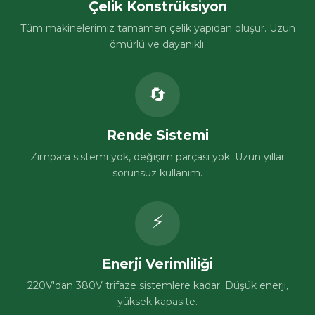
Çelik Konstrüksiyon
Tüm makinelerimiz tamamen çelik yapıdan oluşur. Uzun
ömürlü ve dayanıklı.
🔄
Rende Sistemi
Zımpara sistemi yok, değişim parçası yok. Uzun yıllar
sorunsuz kullanım.
⚡
Enerji Verimliliği
220V'dan 380V trifaze sistemlere kadar. Düşük enerji,
yüksek kapasite.