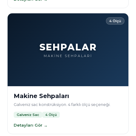
4 Ölçü
SEHPALAR
MAKİNE SEHPALARİ
Makine Sehpaları
Galveniz sac konstrüksiyon. 4 farklı ölçü seçeneği.
Galveniz Sac
4 Ölçü
Detayları Gör →