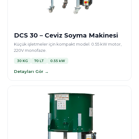
DCS 30 – Ceviz Soyma Makinesi
Küçük işletmeler için kompakt model. 0.55 kW motor,
220V monofaze.
30 KG
70 LT
0.55 kW
Detayları Gör →