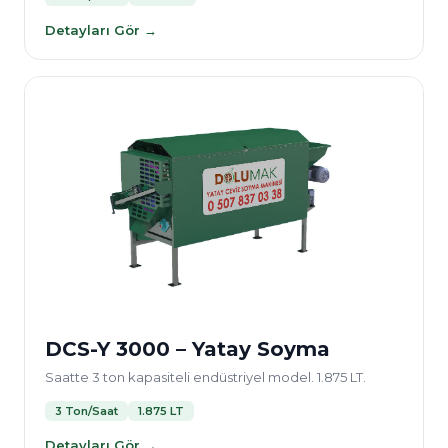
Detayları Gör →
DCS-Y 3000 – Yatay Soyma
Saatte 3 ton kapasiteli endüstriyel model. 1.875 LT.
3 Ton/Saat
1.875 LT
Detayları Gör →