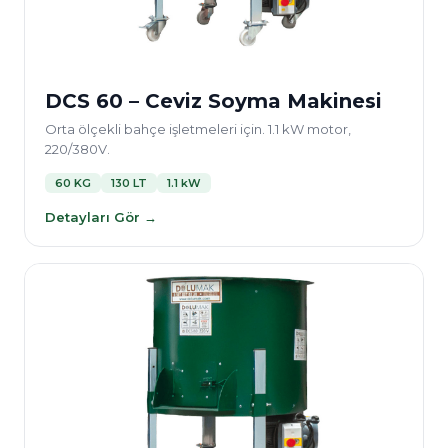
DCS 60 – Ceviz Soyma Makinesi
Orta ölçekli bahçe işletmeleri için. 1.1 kW motor,
220/380V.
60 KG
130 LT
1.1 kW
Detayları Gör →