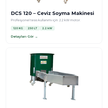
DCS 120 – Ceviz Soyma Makinesi
Profesyonel tesis kullanımı için. 2.2 kW motor.
120 KG
250 LT
2.2 kW
Detayları Gör →