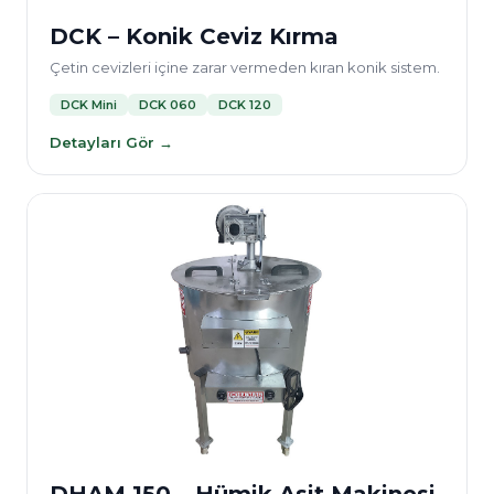
DCK – Konik Ceviz Kırma
Çetin cevizleri içine zarar vermeden kıran konik sistem.
DCK Mini
DCK 060
DCK 120
Detayları Gör →