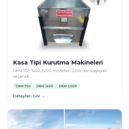
Kasa Tipi Kurutma Makineleri
DKM 750, 1400, 2000 modelleri. 220V'dan başlayan
seçenek.
DKM 750
DKM 1400
DKM 2000
Detayları Gör →