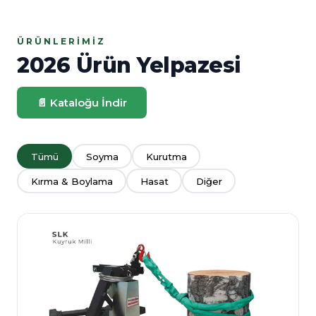
ÜRÜNLERIMIZ
2026 Ürün Yelpazesi
📄 Kataloğu İndir
Tümü
Soyma
Kurutma
Kırma & Boylama
Hasat
Diğer