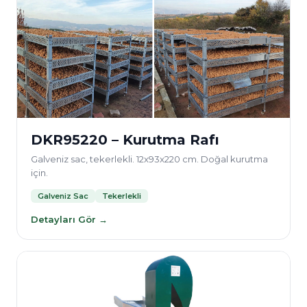
DKR95220 – Kurutma Rafı
Galveniz sac, tekerlekli. 12x93x220 cm. Doğal kurutma
için.
Galveniz Sac
Tekerlekli
Detayları Gör →