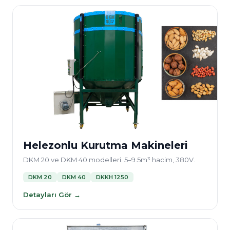
Helezonlu Kurutma Makineleri
DKM 20 ve DKM 40 modelleri. 5–9.5m³ hacim, 380V.
DKM 20
DKM 40
DKKH 1250
Detayları Gör →