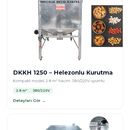
DKKH 1250 – Helezonlu Kurutma
Kompakt model, 2.8 m³ hacim. 380/220V uyumlu.
2.8 m³
380/220V
Detayları Gör →