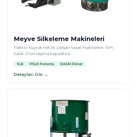
Meyve Silkeleme Makineleri
Traktör kuyruk mili ile çalışan hasat makineleri. 10m
halat, 2 ton taşıma kapasitesi.
SLK
PSLK Pistonlu
DASM Döner
Detayları Gör →