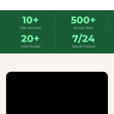
10+
500+
Yıllık Tecrübe
Kurulu Tesis
20+
7/24
Ürün Modeli
Teknik Destek