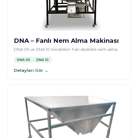
DNA – Fanlı Nem Alma Makinası
DNA 05 ve DNA 10 modelleri. Fan destekli nem alma.
DNA 05
DNA 10
Detayları Gör →