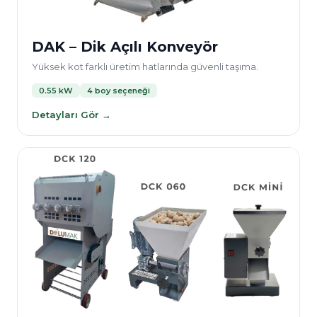
DAK – Dik Açılı Konveyör
Yüksek kot farklı üretim hatlarında güvenli taşıma.
0.55 kW
4 boy seçeneği
Detayları Gör →