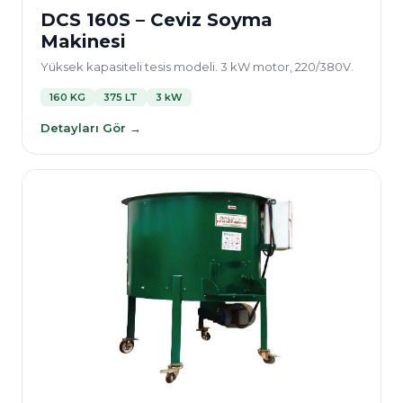
DCS 160S – Ceviz Soyma
Makinesi
Yüksek kapasiteli tesis modeli. 3 kW motor, 220/380V.
160 KG
375 LT
3 kW
Detayları Gör →