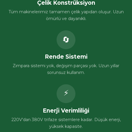
Çelik Konstrüksiyon
Tüm makinelerimiz tamamen çelik yapıdan oluşur. Uzun
ömürlü ve dayanıklı.
🔄
Rende Sistemi
Zımpara sistemi yok, değişim parçası yok. Uzun yıllar
sorunsuz kullanım.
⚡
Enerji Verimliliği
220V'dan 380V trifaze sistemlere kadar. Düşük enerji,
yüksek kapasite.