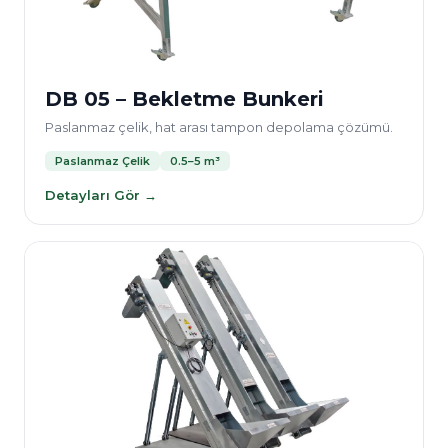
DB 05 – Bekletme Bunkeri
Paslanmaz çelik, hat arası tampon depolama çözümü.
Paslanmaz Çelik
0.5–5 m³
Detayları Gör →