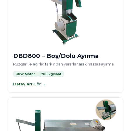
DBD800 – Boş/Dolu Ayırma
Rüzgar ile ağırlık farkından yararlanarak hassas ayırma.
3kW Motor
700 kg/saat
Detayları Gör →