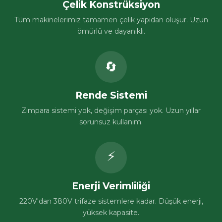
Çelik Konstrüksiyon
Tüm makinelerimiz tamamen çelik yapıdan oluşur. Uzun
ömürlü ve dayanıklı.
🔄
Rende Sistemi
Zımpara sistemi yok, değişim parçası yok. Uzun yıllar
sorunsuz kullanım.
⚡
Enerji Verimliliği
220V'dan 380V trifaze sistemlere kadar. Düşük enerji,
yüksek kapasite.