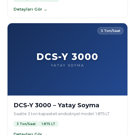
Detayları Gör →
3 Ton/Saat
DCS-Y 3000
YATAY SOYMA
DCS-Y 3000 – Yatay Soyma
Saatte 3 ton kapasiteli endüstriyel model. 1.875 LT.
3 Ton/Saat
1.875 LT
Detayları Gör →