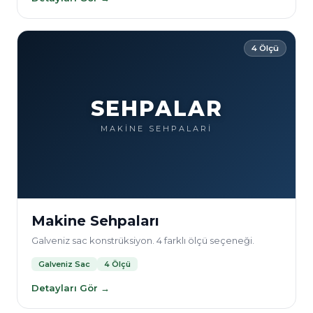
4 Ölçü
SEHPALAR
MAKİNE SEHPALARİ
Makine Sehpaları
Galveniz sac konstrüksiyon. 4 farklı ölçü seçeneği.
Galveniz Sac
4 Ölçü
Detayları Gör →