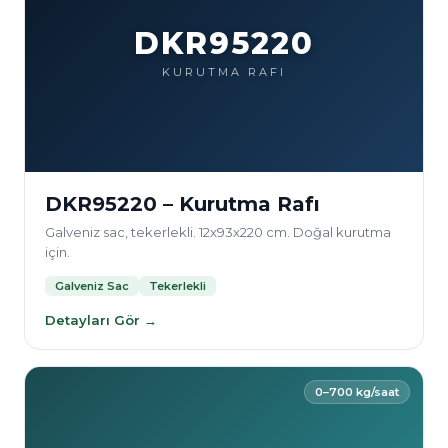
DKR95220
KURUTMA RAFI
DKR95220 – Kurutma Rafı
Galveniz sac, tekerlekli. 12x93x220 cm. Doğal kurutma
için.
Galveniz Sac
Tekerlekli
Detayları Gör →
0–700 kg/saat