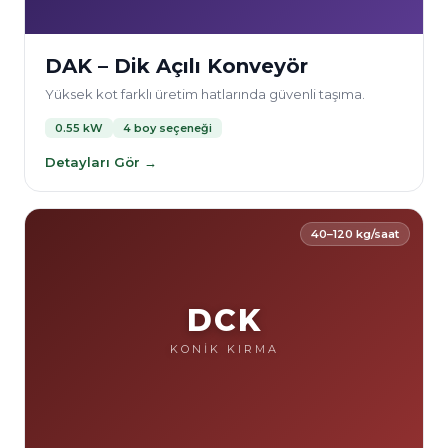
DAK – Dik Açılı Konveyör
Yüksek kot farklı üretim hatlarında güvenli taşıma.
0.55 kW
4 boy seçeneği
Detayları Gör →
40–120 kg/saat
DCK
KONİK KIRMA