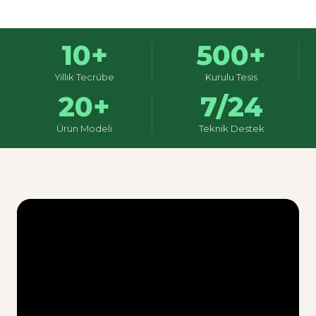
10+
500+
Yıllık Tecrübe
Kurulu Tesis
20+
7/24
Ürün Modeli
Teknik Destek